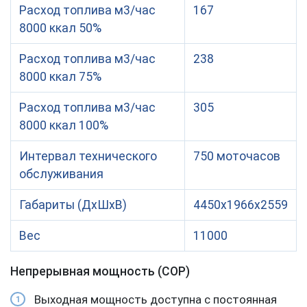
Расход масла на угар
0.2
Расход топлива м3/час
167
8000 ккал 50%
Расход топлива м3/час
238
8000 ккал 75%
Расход топлива м3/час
305
8000 ккал 100%
Интервал технического
750 моточасов
обслуживания
Габариты (ДхШхВ)
4450х1966х2559
Вес
11000