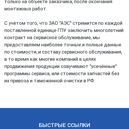
чаще всего, нет газа на сборочной площадке, и
поэтому испытать собранное изделие они могут
только на объекте заказчика, после окончания
монтажных работ.
С учётом того, что ЗАО "АЭС" стремится по каждой
поставленной единице ГПУ заключить многолетний
контракт на сервисное обслуживание, мы
предоставляем наиболее точные и полные данные
по стоимости, и составу сервисного обслуживания,
в то время как многие компаний в целях
продвижения продукции озвучивают "усечённые"
программы сервиса, или стоимости запчастей без
их привоза и таможенной очистки в РФ.