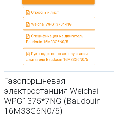
Отправить запрос
Опросный лист
Weichai WPG1375*7NG
Спецификация на двигатель
Baudouin 16M33G6N0/5
Руководство по эксплуатации
двигателя Baudouin 16M33G6N0/5
Газопоршневая
электростанция Weichai
WPG1375*7NG (Baudouin