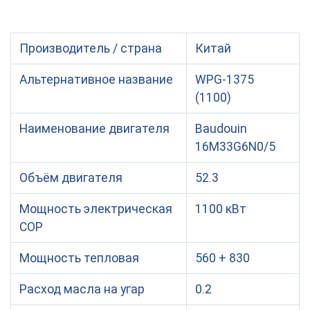
16M33G6N0/5)
Производитель / страна
Китай
Альтернативное название
WPG-1375
(1100)
Наименование двигателя
Baudouin
16M33G6N0/5
Объём двигателя
52.3
Мощность электрическая
1100 кВт
COP
Мощность тепловая
560 + 830