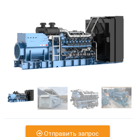
Previous
Next